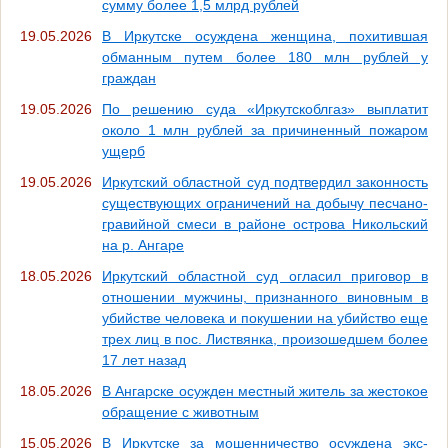
сумму более 1,5 млрд рублей
19.05.2026
В Иркутске осуждена женщина, похитившая
обманным путем более 180 млн рублей у
граждан
19.05.2026
По решению суда «Иркутскоблгаз» выплатит
около 1 млн рублей за причиненный пожаром
ущерб
19.05.2026
Иркутский областной суд подтвердил законность
существующих ограничений на добычу песчано-
гравийной смеси в районе острова Никольский
на р. Ангаре
18.05.2026
Иркутский областной суд огласил приговор в
отношении мужчины, признанного виновным в
убийстве человека и покушении на убийство еще
трех лиц в пос. Листвянка, произошедшем более
17 лет назад
18.05.2026
В Ангарске осужден местный житель за жестокое
обращение с животным
15.05.2026
В Иркутске за мошенничество осуждена экс-