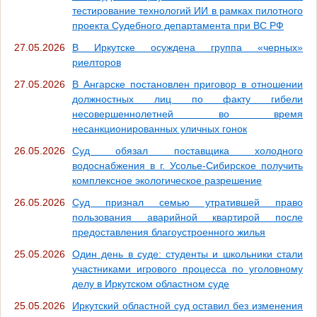
тестирование технологий ИИ в рамках пилотного
проекта Судебного департамента при ВС РФ
27.05.2026
В Иркутске осуждена группа «черных»
риелторов
27.05.2026
В Ангарске постановлен приговор в отношении
должностных лиц по факту гибели
несовершеннолетней во время
несанкционированных уличных гонок
26.05.2026
Суд обязал поставщика холодного
водоснабжения в г. Усолье-Сибирское получить
комплексное экологическое разрешение
26.05.2026
Суд признал семью утратившей право
пользования аварийной квартирой после
предоставления благоустроенного жилья
25.05.2026
Один день в суде: студенты и школьники стали
участниками игрового процесса по уголовному
делу в Иркутском областном суде
25.05.2026
Иркутский областной суд оставил без изменения