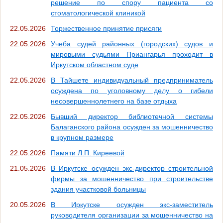
решение по спору пациента со
стоматологической клиникой
22.05.2026
Торжественное принятие присяги
22.05.2026
Учеба судей районных (городских) судов и
мировыми судьями Приангарья проходит в
Иркутском областном суде
22.05.2026
В Тайшете индивидуальный предприниматель
осуждена по уголовному делу о гибели
несовершеннолетнего на базе отдыха
22.05.2026
Бывший директор библиотечной системы
Балаганского района осужден за мошенничество
в крупном размере
22.05.2026
Памяти Л.П. Киреевой
21.05.2026
В Иркутске осужден экс-директор строительной
фирмы за мошенничество при строительстве
здания участковой больницы
20.05.2026
В Иркутске осужден экс-заместитель
руководителя организации за мошенничество на