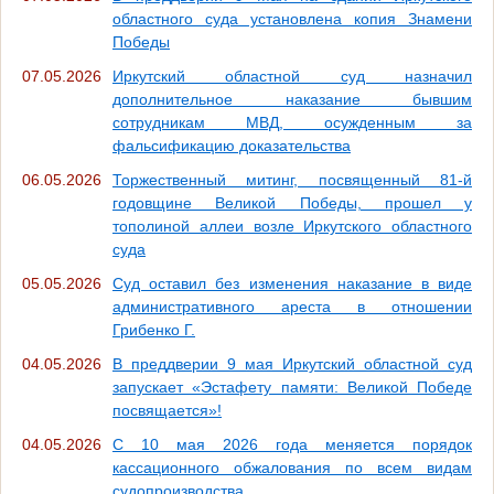
областного суда установлена копия Знамени
Победы
07.05.2026
Иркутский областной суд назначил
дополнительное наказание бывшим
сотрудникам МВД, осужденным за
фальсификацию доказательства
06.05.2026
Торжественный митинг, посвященный 81-й
годовщине Великой Победы, прошел у
тополиной аллеи возле Иркутского областного
суда
05.05.2026
Суд оставил без изменения наказание в виде
административного ареста в отношении
Грибенко Г.
04.05.2026
В преддверии 9 мая Иркутский областной суд
запускает «Эстафету памяти: Великой Победе
посвящается»!
04.05.2026
С 10 мая 2026 года меняется порядок
кассационного обжалования по всем видам
судопроизводства