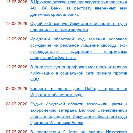
13.05.2026
В Иркутске осужден экс-председатель правления
АО «ВЛ Банк» за растрату вверенных ему
денежных средств банка
13.05.2026
Судейский корпус Иркутского областного суда
пополнился новыми кадрами
12.05.2026
Иркутский областной суд заменил условное
осуждение на реальное лишение свободы экс-
руководителю «Дирекции спортивных
сооружений в Братске»
12.05.2026
В Ангарске суд оштрафовал местного жителя за
публикацию в социальной сети лозунга против
СВО
08.05.2026
Концерт в честь Дня Победы прошел в
Иркутском областном суде
08.05.2026
Судьи Иркутской области возложили цветы к
захоронению ветерана Великой Отечественной
войны-председателя Иркутского областного суда
Григория Ивановича Баева
07.05.2026
В преддверии 9 Мая на здании Иркутского