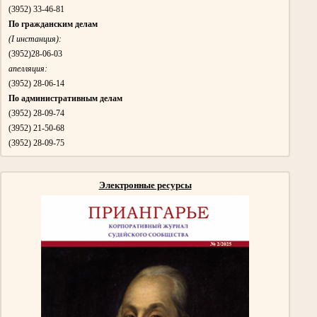
(3952)
33-46-81
По гражданским делам
(I инстанция):
(3952)
28-06-03
апелляция:
(3952)
28-06-14
По административным делам
(3952)
28-09-74
(3952)
21-50-68
(3952) 28-09-75
Электронные ресурсы