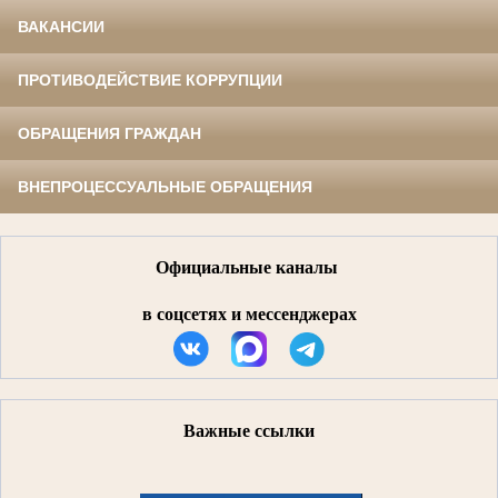
ВАКАНСИИ
ПРОТИВОДЕЙСТВИЕ КОРРУПЦИИ
ОБРАЩЕНИЯ ГРАЖДАН
ВНЕПРОЦЕССУАЛЬНЫЕ ОБРАЩЕНИЯ
Официальные каналы
в соцсетях и мессенджерах
Важные ссылки