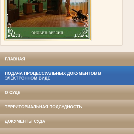
ГЛАВНАЯ
ПОДАЧА ПРОЦЕССУАЛЬНЫХ ДОКУМЕНТОВ В
ЭЛЕКТРОННОМ ВИДЕ
О СУДЕ
ТЕРРИТОРИАЛЬНАЯ ПОДСУДНОСТЬ
ДОКУМЕНТЫ СУДА