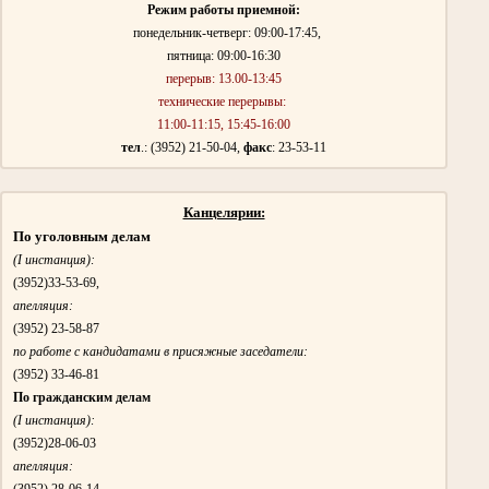
Режим работы приемной:
понедельник-четверг: 09:00-17:45,
пятница: 09:00-16:30
перерыв:
13.00-13:45
технические перерывы:
11:00-11:15, 15:45-16:00
тел
.: (3952) 21-50-04,
факс
: 23-53-11
Канцелярии:
По уголовным делам
(I инстанция):
(3952)
33-53-69,
апелляция:
(3952)
23-58-87
по работе с кандидатами в присяжные заседатели:
(3952)
33-46-81
По гражданским делам
(I инстанция):
(3952)
28-06-03
апелляция:
(3952)
28-06-14