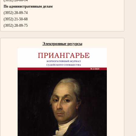
По административным делам
(3952)
28-09-74
(3952)
21-50-68
(3952) 28-09-75
Электронные ресурсы