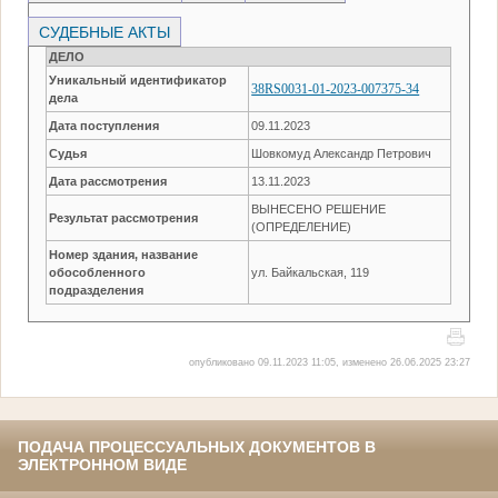
СУДЕБНЫЕ АКТЫ
ДЕЛО
Уникальный идентификатор
38RS0031-01-2023-007375-34
дела
Дата поступления
09.11.2023
Судья
Шовкомуд Александр Петрович
Дата рассмотрения
13.11.2023
ВЫНЕСЕНО РЕШЕНИЕ
Результат рассмотрения
(ОПРЕДЕЛЕНИЕ)
Номер здания, название
обособленного
ул. Байкальская, 119
подразделения
опубликовано 09.11.2023 11:05, изменено 26.06.2025 23:27
ПОДАЧА ПРОЦЕССУАЛЬНЫХ ДОКУМЕНТОВ В
ЭЛЕКТРОННОМ ВИДЕ