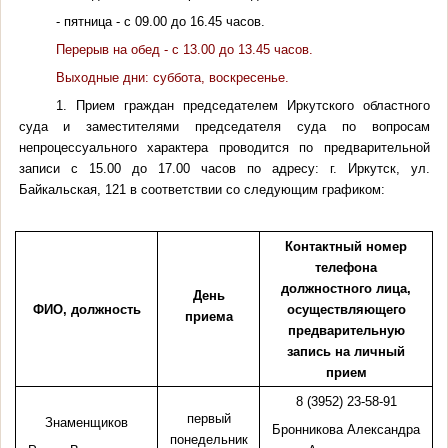
- пятница - с 09.00 до 16.45 часов.
Перерыв на обед - с 13.00 до 13.45 часов.
Выходные дни: суббота, воскресенье.
1. Прием граждан председателем Иркутского областного
суда и заместителями председателя суда по вопросам
непроцессуального характера проводится по предварительной
записи с 15.00 до 17.00 часов по адресу: г. Иркутск, ул.
Байкальская, 121 в соответствии со следующим графиком:
Контактный номер
телефона
должностного лица,
День
ФИО, должность
осуществляющего
приема
предварительную
запись на личный
прием
8 (3952) 23-58-91
первый
Знаменщиков
Бронникова
Александра
понедельник