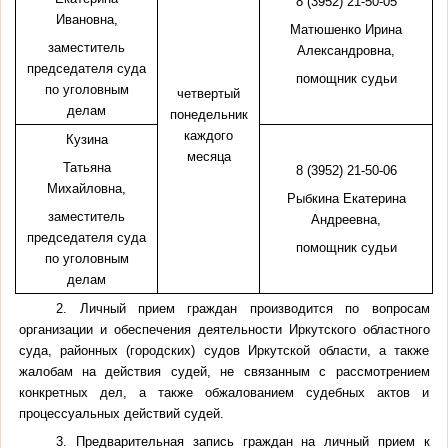
8 (3952) 21-50-05
Ивановна,
Матюшенко
Ирина
заместитель
Александровна,
председателя суда
помощник судьи
по уголовным
четвертый
делам
понедельник
каждого
Кузина
месяца
Татьяна
8 (3952) 21-50-06
Михайловна,
Рыбкина
Екатерина
заместитель
Андреевна,
председателя суда
помощник судьи
по уголовным
делам
2. Личный прием граждан производится по вопросам
организации и обеспечения деятельности Иркутского областного
суда, районных (городских) судов Иркутской области, а также
жалобам на действия судей, не связанным с рассмотрением
конкретных дел, а также обжалованием судебных актов и
процессуальных действий судей.
3. Предварительная запись граждан на личный прием к