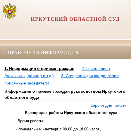
ИРКУТСКИЙ ОБЛАСТНОЙ СУД
СПРАВОЧНАЯ ИНФОРМАЦИЯ
1. Информация о приеме граждан
2. Госпошлина
(реквизиты, размер и т.д.)
3. Сведения для кандидатов в
присяжные заседатели
Информация о приеме граждан руководством Иркутского
областного суда
версия для печати
Распорядок работы Иркутского областного суда
Время работы:
- понедельник - четверг с 09.00 до 18.00 часов,