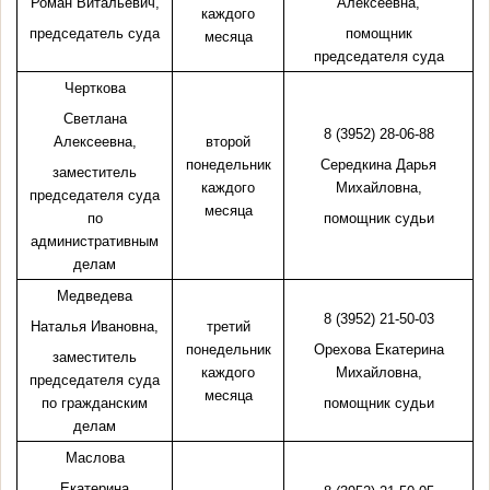
Роман Витальевич,
Алексеевна,
каждого
председатель суда
помощник
месяца
председателя суда
Черткова
Светлана
8 (3952) 28-06-88
Алексеевна,
второй
понедельник
Середкина
Дарья
заместитель
каждого
Михайловна,
председателя суда
месяца
по
помощник судьи
административным
делам
Медведева
8 (3952) 21-50-03
Наталья Ивановна,
третий
понедельник
Орехова
Екатерина
заместитель
каждого
Михайловна,
председателя суда
месяца
по гражданским
помощник судьи
делам
Маслова
Екатерина