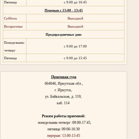
Пятница
с 9:00 до 16:45
Перерыв с 13:00 - 13:45
Суббота
Выходной
Воскресенье
Выходной
Предпраздничные дни:
Понедельник-
с 9:00 до 17:00
четверг
Пятница
с 9:00 до 15:45
Приемная суда
664046,
Иркутская обл.,
г. Иркутск,
ул. Байкальская, д. 119,
каб. 114
Режим работы приемной:
понедельник-четверг: 09:00-17:45,
пятница: 09:00-16:30
перерыв:
13.00-13:45